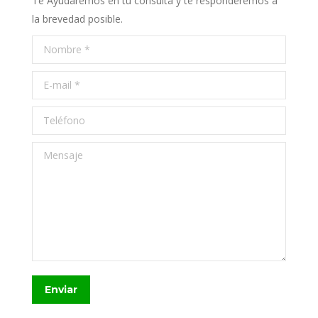
Te Ayudaremos en tu consulta y te responderemos a
la brevedad posible.
Nombre *
E-mail *
Teléfono
Mensaje
Enviar