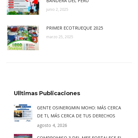
BANDERA DEL PERÚ
junio 2, 2025
PRIMER ECOTRUEQUE 2025
marzo 25, 2025
Ulltimas Publicaciones
GENTE OSINERGMIN MOHO: MÁS CERCA
DE TI, MÁS CERCA DE TUS DERECHOS
agosto 4, 2026
COMPROMISO 3 DEL MEF FORTALECE EL