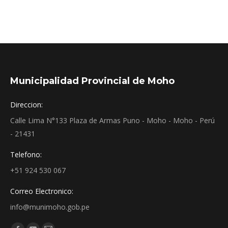
Municipalidad Provincial de Moho
Direccion:
Calle Lima N°133 Plaza de Armas Puno - Moho - Moho - Perú
- 21431
Telefono:
+51 924 530 067
Correo Electronico:
info@munimoho.gob.pe
Encuéntranos en: