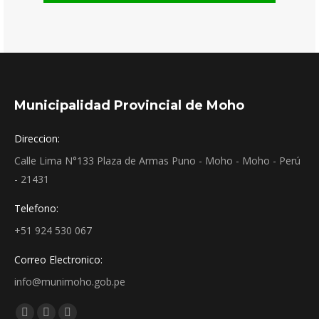
Municipalidad Provincial de Moho
Direccion:
Calle Lima N°133 Plaza de Armas Puno - Moho - Moho - Perú
- 21431
Telefono:
+51 924 530 067
Correo Electronico:
info@munimoho.gob.pe
Encuéntranos en: