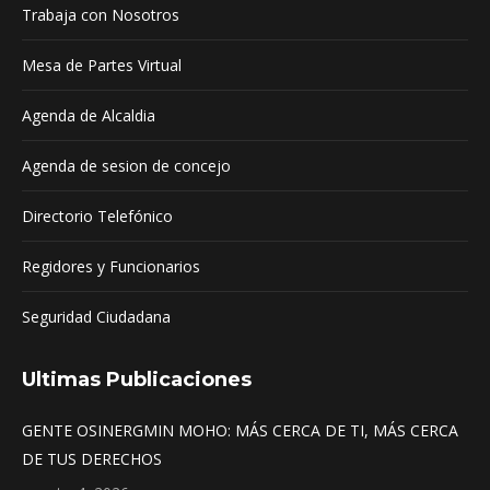
Trabaja con Nosotros
new
new
new
window
window
window
Mesa de Partes Virtual
Agenda de Alcaldia
Agenda de sesion de concejo
Directorio Telefónico
Regidores y Funcionarios
Seguridad Ciudadana
Ultimas Publicaciones
GENTE OSINERGMIN MOHO: MÁS CERCA DE TI, MÁS CERCA
DE TUS DERECHOS