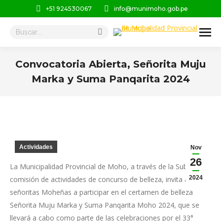
+51 924530067
info@munimoho.gob.pe
Buscar:
Convocatoria Abierta, Señorita Muju
Marka y Suma Panqarita 2024
Estás aquí:
Actividades
Nov
26
La Municipalidad Provincial de Moho, a través de la Sub
2024
comisión de actividades de concurso de belleza, invita a
señoritas Moheñas a participar en el certamen de belleza
Señorita Muju Marka y Suma Panqarita Moho 2024, que se
llevará a cabo como parte de las celebraciones por el 33°