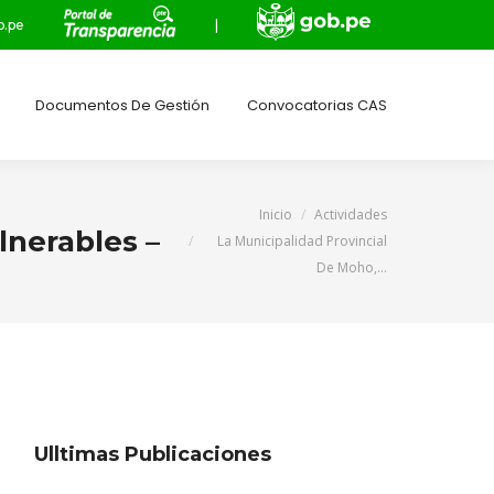
.pe
|
Documentos De Gestión
Convocatorias CAS
Estás aquí:
Inicio
Actividades
lnerables –
La Municipalidad Provincial
De Moho,…
Ulltimas Publicaciones