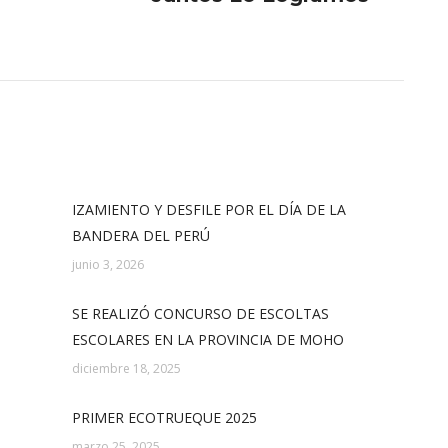
siguiente:
IZAMIENTO Y DESFILE POR EL DÍA DE LA
BANDERA DEL PERÚ
junio 3, 2026
SE REALIZÓ CONCURSO DE ESCOLTAS
ESCOLARES EN LA PROVINCIA DE MOHO
diciembre 18, 2025
PRIMER ECOTRUEQUE 2025
marzo 25, 2025