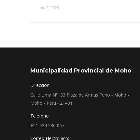
junio 2, 2025
Municipalidad Provincial de Moho
Direccion:
Calle Lima N°133 Plaza de Armas Puno - Moho -
Moho - Perú - 21431
Telefono:
+51 924 530 067
Correo Electronico: