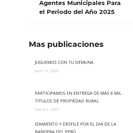
Agentes Municipales Para
anterior:
el Periodo del Año 2025
Mas publicaciones
JUGUEMOS CON TU DEMUNA
junio 15, 2026
PARTICIPAMOS EN ENTREGA DE MAS 6 MIL
TITULOS DE PROPIEDAD RURAL
marzo 1, 2026
IZAMIENTO Y DESFILE POR EL DIA DE LA
BANDERA DEL PERÚ