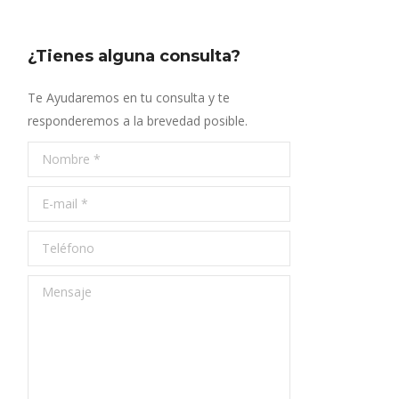
¿Tienes alguna consulta?
Te Ayudaremos en tu consulta y te
responderemos a la brevedad posible.
Nombre *
E-mail *
Teléfono
Mensaje