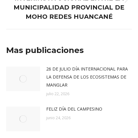
Publicación
MUNICIPALIDAD PROVINCIAL DE
siguiente:
MOHO REDES HUANCANÉ
Mas publicaciones
26 DE JULIO DÍA INTERNACIONAL PARA
LA DEFENSA DE LOS ECOSISTEMAS DE
MANGLAR
julio 22, 2026
FELIZ DÍA DEL CAMPESINO
junio 24, 2026