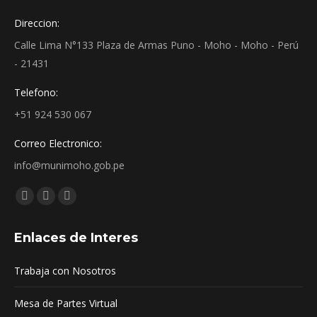
Direccion:
Calle Lima N°133 Plaza de Armas Puno - Moho - Moho - Perú
- 21431
Telefono:
+51 924 530 067
Correo Electronico:
info@munimoho.gob.pe
Encuéntranos en:
Facebook
YouTube
Mail
page
page
page
Enlaces de Interes
opens
opens
opens
in
in
in
Trabaja con Nosotros
new
new
new
window
window
window
Mesa de Partes Virtual