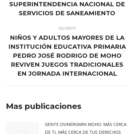
publicaciones
SUPERINTENDENCIA NACIONAL DE
Publicación
anterior:
SERVICIOS DE SANEAMIENTO
SIGUIENTE
NIÑOS Y ADULTOS MAYORES DE LA
INSTITUCIÓN EDUCATIVA PRIMARIA
PEDRO JOSÉ RODRIGO DE MOHO
Publicación
siguiente:
REVIVEN JUEGOS TRADICIONALES
EN JORNADA INTERNACIONAL
Mas publicaciones
GENTE OSINERGMIN MOHO: MÁS CERCA
DE TI, MÁS CERCA DE TUS DERECHOS