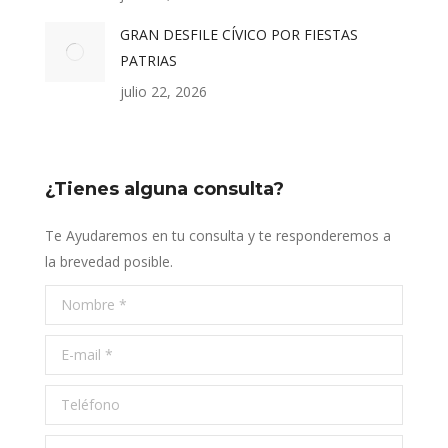
GRAN DESFILE CÍVICO POR FIESTAS
PATRIAS
julio 22, 2026
¿Tienes alguna consulta?
Te Ayudaremos en tu consulta y te responderemos a
la brevedad posible.
Nombre *
E-mail *
Teléfono
Mensaje