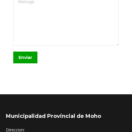
Enviar
Municipalidad Provincial de Moho
Direccion: