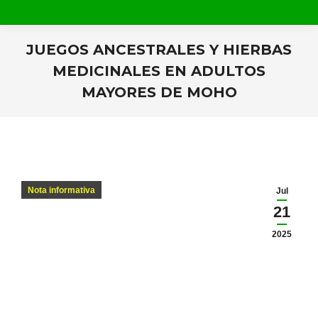
JUEGOS ANCESTRALES Y HIERBAS
MEDICINALES EN ADULTOS
MAYORES DE MOHO
Estás aquí:
Nota informativa
Jul
21
2025