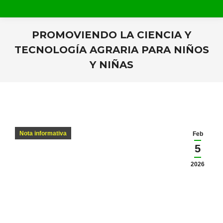
PROMOVIENDO LA CIENCIA Y
TECNOLOGÍA AGRARIA PARA NIÑOS
Y NIÑAS
Estás aquí:
Nota informativa
Feb
5
2026