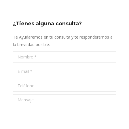
¿Tienes alguna consulta?
Te Ayudaremos en tu consulta y te responderemos a
la brevedad posible.
Nombre *
E-mail *
Teléfono
Mensaje