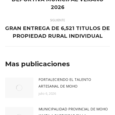
anterior:
2026
SIGUIENTE
GRAN ENTREGA DE 6,521 TITULOS DE
Publicación
PROPIEDAD RURAL INDIVIDUAL
siguiente:
Mas publicaciones
FORTALECIENDO EL TALENTO
ARTESANAL DE MOHO
julio 6, 2026
MUNICIPALIDAD PROVINCIAL DE MOHO