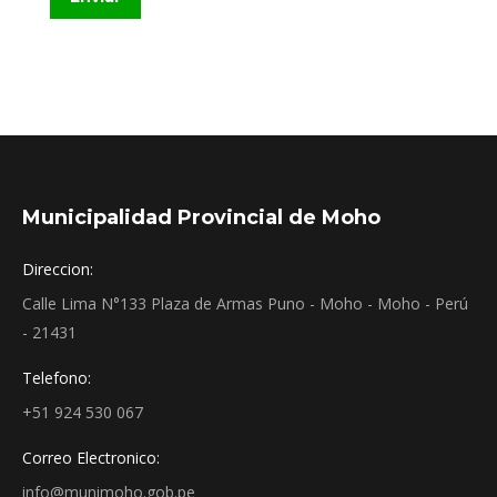
Municipalidad Provincial de Moho
Direccion:
Calle Lima N°133 Plaza de Armas Puno - Moho - Moho - Perú
- 21431
Telefono:
+51 924 530 067
Correo Electronico:
info@munimoho.gob.pe