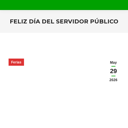
FELIZ DÍA DEL SERVIDOR PÚBLICO
Estás aquí:
Ferias
May
29
2026