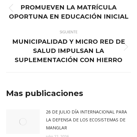
entre
PROMUEVEN LA MATRÍCULA
Publicación
publicaciones
OPORTUNA EN EDUCACIÓN INICIAL
anterior:
SIGUIENTE
MUNICIPALIDAD Y MICRO RED DE
SALUD IMPULSAN LA
Publicación
siguiente:
SUPLEMENTACIÓN CON HIERRO
Mas publicaciones
26 DE JULIO DÍA INTERNACIONAL PARA
LA DEFENSA DE LOS ECOSISTEMAS DE
MANGLAR
julio 22, 2026