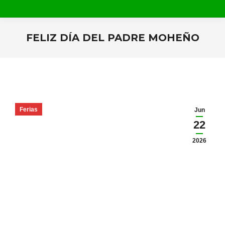
FELIZ DÍA DEL PADRE MOHEÑO
Estás aquí:
Ferias
Jun
22
2026