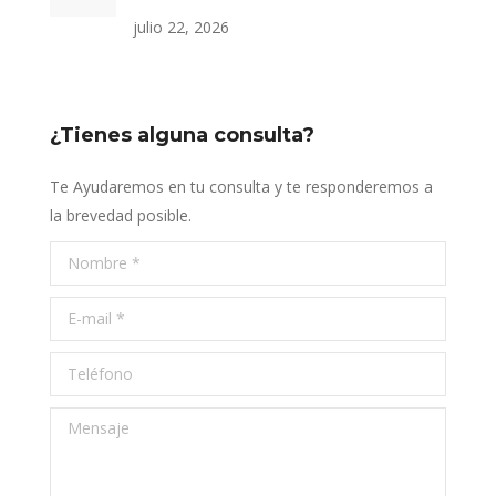
julio 22, 2026
¿Tienes alguna consulta?
Te Ayudaremos en tu consulta y te responderemos a
la brevedad posible.
Nombre *
E-mail *
Teléfono
Mensaje