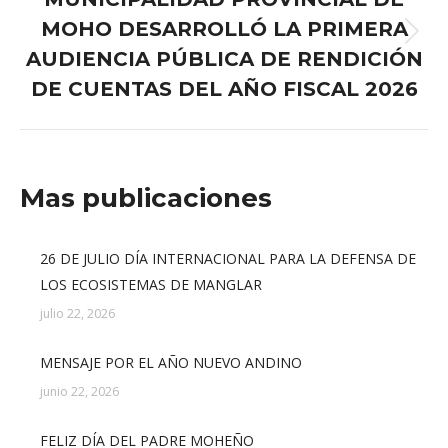
MOHO DESARROLLÓ LA PRIMERA
Publicación
AUDIENCIA PÚBLICA DE RENDICIÓN
siguiente:
DE CUENTAS DEL AÑO FISCAL 2026
Mas publicaciones
26 DE JULIO DÍA INTERNACIONAL PARA LA DEFENSA DE
LOS ECOSISTEMAS DE MANGLAR
julio 22, 2026
MENSAJE POR EL AÑO NUEVO ANDINO
junio 22, 2026
FELIZ DÍA DEL PADRE MOHEÑO