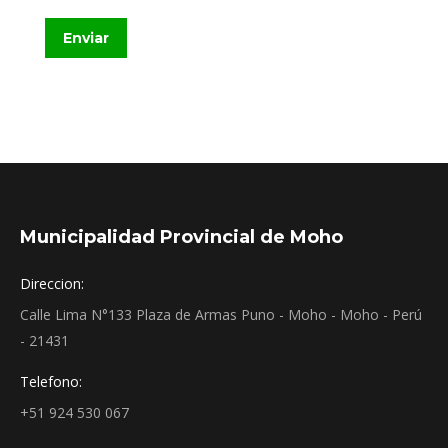
Enviar
Municipalidad Provincial de Moho
Direccion:
Calle Lima N°133 Plaza de Armas Puno - Moho - Moho - Perú
- 21431
Telefono:
+51 924 530 067