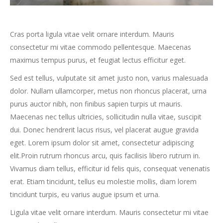
Cras porta ligula vitae velit ornare interdum. Mauris
consectetur mi vitae commodo pellentesque. Maecenas
maximus tempus purus, et feugiat lectus efficitur eget.
Sed est tellus, vulputate sit amet justo non, varius malesuada
dolor. Nullam ullamcorper, metus non rhoncus placerat, urna
purus auctor nibh, non finibus sapien turpis ut mauris.
Maecenas nec tellus ultricies, sollicitudin nulla vitae, suscipit
dui. Donec hendrerit lacus risus, vel placerat augue gravida
eget. Lorem ipsum dolor sit amet, consectetur adipiscing
elit.Proin rutrum rhoncus arcu, quis facilisis libero rutrum in.
Vivamus diam tellus, efficitur id felis quis, consequat venenatis
erat. Etiam tincidunt, tellus eu molestie mollis, diam lorem
tincidunt turpis, eu varius augue ipsum et urna.
Ligula vitae velit ornare interdum. Mauris consectetur mi vitae