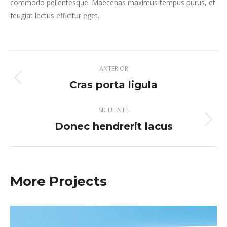
commodo pellentesque. Maecenas maximus tempus purus, et
feugiat lectus efficitur eget.
Navegación
ANTERIOR
entre
Cras porta ligula
Proyecto
anterior
proyectos
SIGUIENTE
Donec hendrerit lacus
Proyecto
siguiente
More Projects