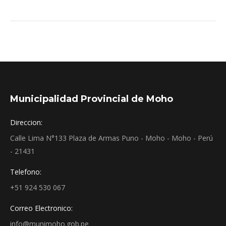
Municipalidad Provincial de Moho
Direccion:
Calle Lima N°133 Plaza de Armas Puno - Moho - Moho - Perú
- 21431
Telefono:
+51 924 530 067
Correo Electronico:
info@munimoho.gob.pe