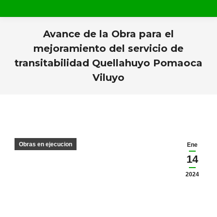
Avance de la Obra para el
mejoramiento del servicio de
transitabilidad Quellahuyo Pomaoca
Viluyo
Estás aquí:
Obras en ejecucion
Ene
14
2024