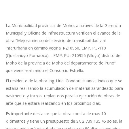
La Municipalidad provincial de Moho, a atraves de la Gerencia
Municipal y Oficina de Infraestructura verifican el avance de la
obra “Mejoramiento del servicio de transitabilidad vial
interurbana en camino vecinal R210950, EMP. PU-110
(Quellahuyo Pomaoca) – EMP. PU r210956 (Viluyo) distrito de
Moho de la provincia de Moho del departamento de Puno”
que viene realizando el Consorcio Estrella.
El residente de la obra Ing. Uriel Condori Huanca, indico que se
estaría realizando la acumulación de material zarandeado para
pavimento y trazos, replanteos para la ejecución de obras de
arte que se estará realizando en los próximos días.
Es importante destacar que la obra consta de mas 10
kilómetros y tiene un presupuesto de S/. 2,739,135.45 soles, la
misma que será ejecutada en un plazo de 90 días calendarios