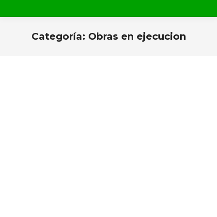
Categoría:
Obras en ejecucion
Estás aquí: