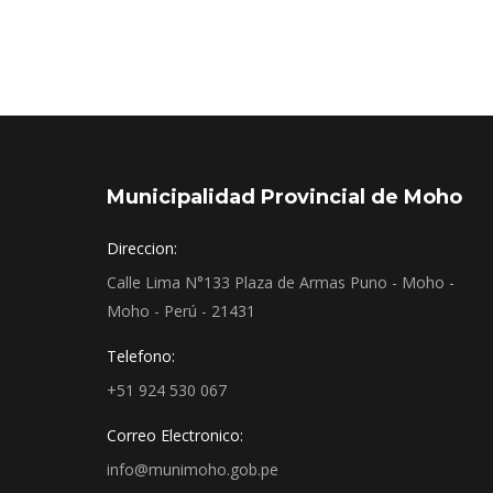
Municipalidad Provincial de Moho
Direccion:
Calle Lima N°133 Plaza de Armas Puno - Moho -
Moho - Perú - 21431
Telefono:
+51 924 530 067
Correo Electronico:
info@munimoho.gob.pe