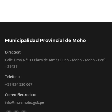
Municipalidad Provincial de Moho
Direccion:
Calle Lima N°133 Plaza de Armas Puno - Moho - Moho - Perú
- 21431
Telefono:
+51 924 530 067
Correo Electronico:
info@munimoho.gob.pe