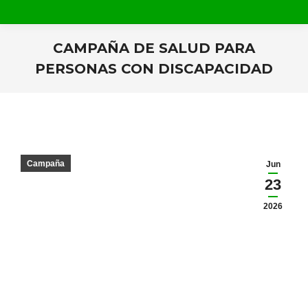
CAMPAÑA DE SALUD PARA
PERSONAS CON DISCAPACIDAD
Estás aquí:
Campaña
Jun
23
2026