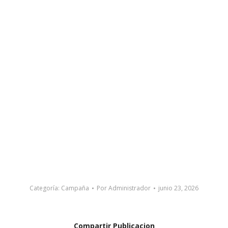
Categoría:
Campaña
Por
Administrador
junio 23, 2026
Compartir Publicacion