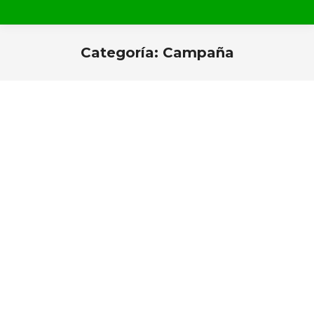
Categoría:
Campaña
Estás aquí: