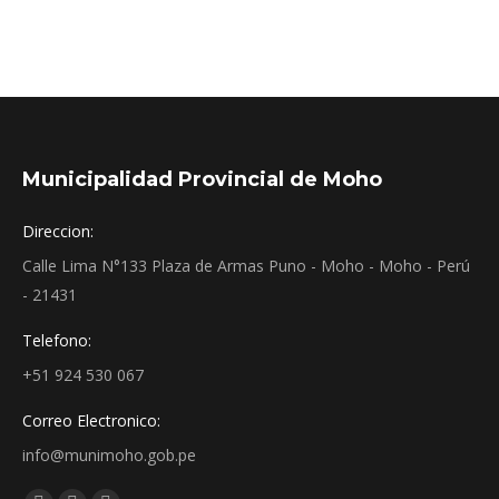
Municipalidad Provincial de Moho
Direccion:
Calle Lima N°133 Plaza de Armas Puno - Moho - Moho - Perú
- 21431
Telefono:
+51 924 530 067
Correo Electronico:
info@munimoho.gob.pe