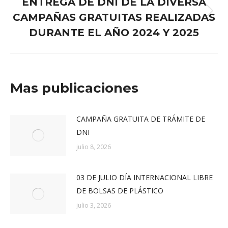
ENTREGA DE DNI DE LA DIVERSA
CAMPAÑAS GRATUITAS REALIZADAS
Publicación
siguiente:
DURANTE EL AÑO 2024 Y 2025
Mas publicaciones
CAMPAÑA GRATUITA DE TRÁMITE DE
DNI
julio 8, 2026
03 DE JULIO DÍA INTERNACIONAL LIBRE
DE BOLSAS DE PLÁSTICO
julio 3, 2026