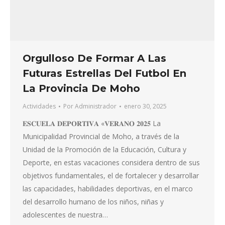
Orgulloso De Formar A Las
Futuras Estrellas Del Futbol En
La Provincia De Moho
Actividades
Por
Administrador
enero 30, 2025
𝐄𝐒𝐂𝐔𝐄𝐋𝐀 𝐃𝐄𝐏𝐎𝐑𝐓𝐈𝐕𝐀 «𝐕𝐄𝐑𝐀𝐍𝐎 𝟐𝟎𝟐𝟓 La
Municipalidad Provincial de Moho, a través de la
Unidad de la Promoción de la Educación, Cultura y
Deporte, en estas vacaciones considera dentro de sus
objetivos fundamentales, el de fortalecer y desarrollar
las capacidades, habilidades deportivas, en el marco
del desarrollo humano de los niños, niñas y
adolescentes de nuestra…